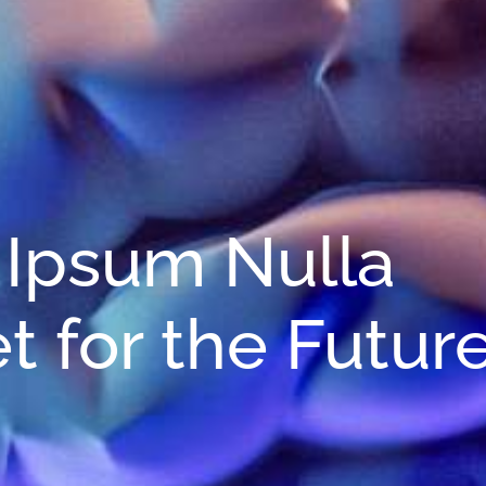
 Ipsum Nulla
t for the Futur