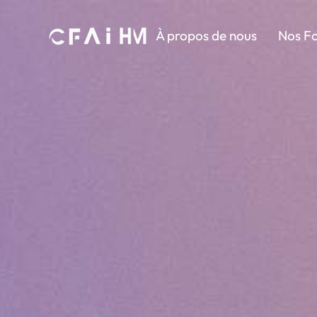
À propos de nous
Nos F