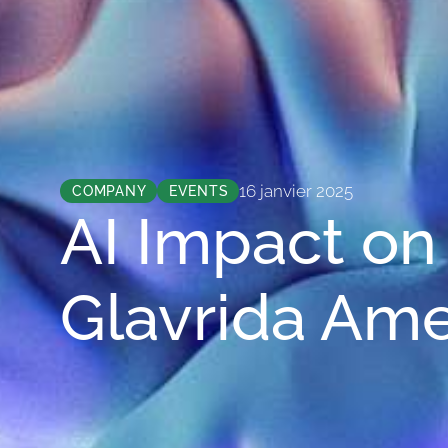
16 janvier 2025
COMPANY
EVENTS
AI Impact on
Glavrida Ame