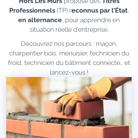
Hors Les Murs
propose des
Titres
Professionnels
(TP) r
econnus par l’État
,
en alternance
, pour apprendre en
situation réelle d’entreprise.
Découvrez nos parcours : maçon,
charpentier bois, menuisier, technicien du
froid, technicien du bâtiment connecté… et
lancez-vous !