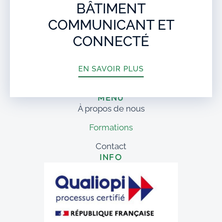
BÂTIMENT
COMMUNICANT ET
+594 (0)694 463 658
CONNECTÉ
Lundi au Vendredi : 09h00 – 16h00
EN SAVOIR PLUS
Nous Contacter
MENU
À propos de nous
Formations
Contact
INFO