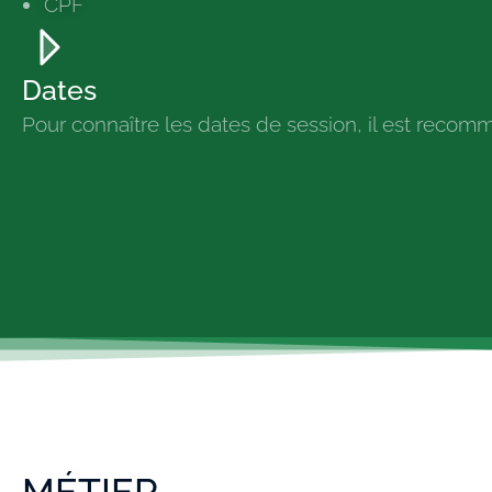
CPF
Dates
Pour connaître les dates de session, il est reco
MÉTIER