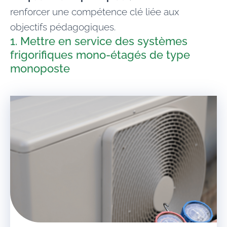
renforcer une compétence clé liée aux
objectifs pédagogiques.
1. Mettre en service des systèmes
frigorifiques mono-étagés de type
monoposte