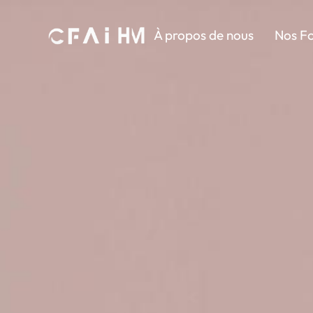
À propos de nous
Nos F