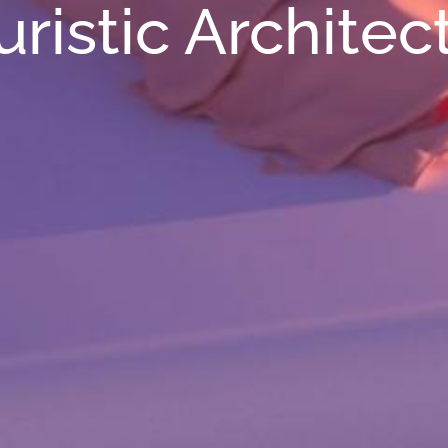
uristic Architec