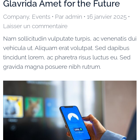
Glavrida Amet for the Future
Company
,
Events
Par
admin
16 janvier 2025
Laisser un commentaire
Nam sollicitudin vulputate turpis, ac venenatis dui
vehicula ut. Aliquam erat volutpat. Sed dapibus
tincidunt lorem, ac pharetra risus luctus eu. Sed
gravida magna posuere nibh rutrum.