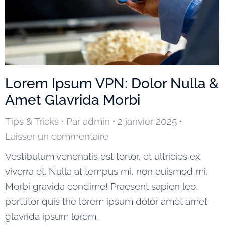
Lorem Ipsum VPN: Dolor Nulla &
Amet Glavrida Morbi
Tips & Tricks
Par
admin
2 janvier 2025
Laisser un commentaire
Vestibulum venenatis est tortor, et ultricies ex
viverra et. Nulla at tempus mi, non euismod mi.
Morbi gravida condime! Praesent sapien leo,
porttitor quis the lorem ipsum dolor amet amet
glavrida ipsum lorem.